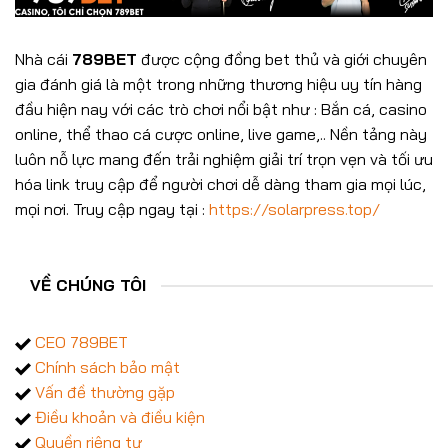
Nhà cái
789BET
được cộng đồng bet thủ và giới chuyên
gia đánh giá là một trong những thương hiệu uy tín hàng
đầu hiện nay với các trò chơi nổi bật như : Bắn cá, casino
online, thể thao cá cược online, live game,.. Nền tảng này
luôn nỗ lực mang đến trải nghiệm giải trí trọn vẹn và tối ưu
hóa link truy cập để người chơi dễ dàng tham gia mọi lúc,
mọi nơi. Truy cập ngay tại :
https://solarpress.top/
VỀ CHÚNG TÔI
CEO 789BET
Chính sách bảo mật
Vấn đề thường gặp
Điều khoản và điều kiện
Quyền riêng tư