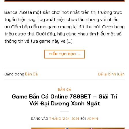
Banca 789 là một sân chơi hot nhất trên thị trường trực
tuyến hiện nay. Tuy xuất hiện chưa lâu nhưng với nhiều
ưu điểm hấp dẫn mà game mang lại đã thu hút được hàng
triệu cược thủ. Dưới đây, hãy cùng nhau tìm hiểu một số
thông tin về tựa game này và […]
TIẾP TỤC ĐỌC
→
Đăng trong
Bắn Cá
Để lại bình luận
BẮN CÁ
Game Bắn Cá Online 789BET – Giải Trí
Với Đại Dương Xanh Ngát
ĐĂNG VÀO
THÁNG 12 24, 2024
BỞI
ADMIN