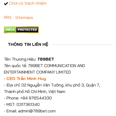
Chơi có trách nhiệm
RRS - Sitemaps
THÔNG TIN LIÊN HỆ
Tên Thương Hiệu:
789
BET
Tên quốc tế: 789BET COMMUNICATION AND
ENTERTAINMENT COMPANY LIMITED
-
CEO Trần Minh Huy
- Địa chỉ: 02 Nguyễn Văn Tưởng, khu phố 3, Quận 7,
Thành phố Hồ Chí Minh, Việt Nam
- Phone: +84 976544330
- MST: 0317361340
- Email:
admin@789bet.com