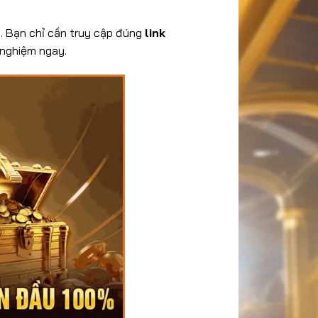
n. Bạn chỉ cần truy cập đúng
link
 nghiệm ngay.