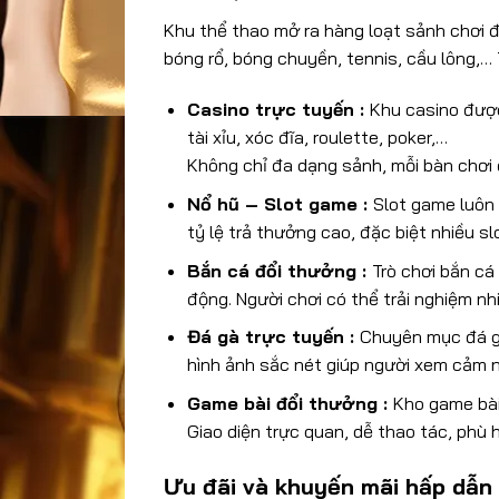
Khu thể thao mở ra hàng loạt sảnh chơi 
bóng rổ, bóng chuyền, tennis, cầu lông,…
Casino trực tuyến :
Khu casino được
tài xỉu, xóc đĩa, roulette, poker,…
Không chỉ đa dạng sảnh, mỗi bàn chơi đ
Nổ hũ – Slot game :
Slot game luôn 
tỷ lệ trả thưởng cao, đặc biệt nhiều 
Bắn cá đổi thưởng :
Trò chơi bắn cá
động. Người chơi có thể trải nghiệm n
Đá gà trực tuyến :
Chuyên mục đá gà
hình ảnh sắc nét giúp người xem cảm n
Game bài đổi thưởng :
Kho game bài
Giao diện trực quan, dễ thao tác, phù 
Ưu đãi và khuyến mãi hấp dẫn