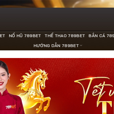
ET
NỔ HŨ 789BET
THỂ THAO 789BET
BẮN CÁ 7
HƯỚNG DẪN 789BET