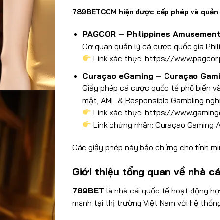
789BETCOM hiện được cấp phép và quản l
PAGCOR
– Philippines Amusement
Cơ quan quản lý cá cược quốc gia Phil
Link xác thực: https://www.pagcor
Curaçao eGaming
– Curaçao Gami
Giấy phép cá cược quốc tế phổ biến v
mật, AML & Responsible Gambling ngh
Link xác thực: https://www.gaming
Link chứng nhận: Curaçao Gaming A
Các giấy phép này bảo chứng cho tính min
Giới thiệu tổng quan về nhà c
789BET
là nhà cái quốc tế hoạt động hợ
mạnh tại thị trường Việt Nam với hệ thống