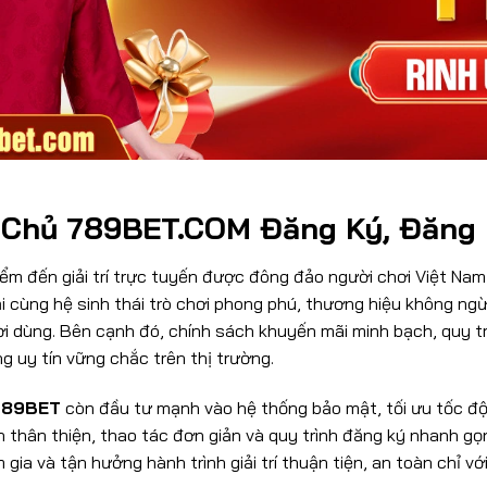
Chủ 789BET.COM Đăng Ký, Đăng 
iểm đến giải trí trực tuyến được đông đảo người chơi Việt Na
i cùng hệ sinh thái trò chơi phong phú, thương hiệu không n
 dùng. Bên cạnh đó, chính sách khuyến mãi minh bạch, quy tr
 uy tín vững chắc trên thị trường.
789BET
còn đầu tư mạnh vào hệ thống bảo mật, tối ưu tốc độ t
iện thân thiện, thao tác đơn giản và quy trình đăng ký nhanh g
ia và tận hưởng hành trình giải trí thuận tiện, an toàn chỉ vớ