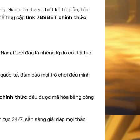
. Giao diện được thiết kế tối giản, tốc
thể truy cập
link 789BET chính thức
Nam. Dưới đây là những lý do cốt lõi tạo
 quốc tế, đảm bảo mọi trò chơi đều minh
 chính thức
đều được mã hóa bằng công
n tục 24/7, sẵn sàng giải đáp mọi thắc