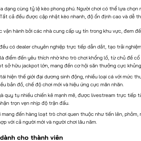
đa dạng cùng tỷ lệ kèo phong phú. Người chơi có thể lựa chọn
 Tất cả đều được cập nhật kèo nhanh, độ ổn định cao và dễ th
 vận hành bởi các nhà cung cấp uy tín trong khu vực, đem đế
ều có dealer chuyên nghiệp trực tiếp dẫn dắt, tạo trải nghiệm
là điểm đến yêu thích nhờ kho trò chơi khổng lồ, từ chủ đề cổ
slot sở hữu jackpot lớn, mang đến cơ hội săn thưởng cực khủng
 tái hiện thế giới đại dương sinh động, nhiều loại cá với mức t
hiều bản đồ, chế độ chơi mới và hiệu ứng cực mãn nhãn.
 quy tụ nhiều chiến kê mạnh mẽ, được livestream trực tiếp từ
hận trọn vẹn nhịp độ trận đấu.
 mang đến hàng loạt trò chơi quen thuộc như tiến lên, phỏm, mậ
hợp với cả người mới và người chơi lâu năm.
 dành cho thành viên