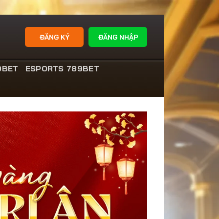
ĐĂNG KÝ
ĐĂNG NHẬP
89BET
ESPORTS 789BET